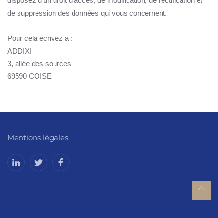
disposez d'un droit d'accès, de modification, de rectification et
de suppression des données qui vous concernent.
Pour cela écrivez à :
ADDIXI
3, allée des sources
69590 COISE
Mentions légales