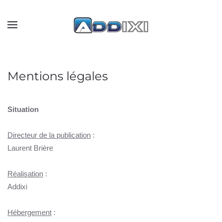
Skip to main content
Mentions légales
Situation
Directeur de la publication
:
Laurent Brière
Réalisation
:
Addixi
Hébergement
: